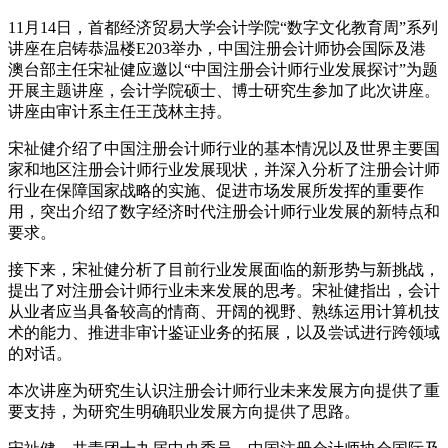
11月14日，首都经济贸易大学会计学院“数字文化教育周”系列
讲座在启铸恭温楼E203举办，中国注册会计师协会国际及港
澳台部主任宋祉健应邀以“中国注册会计师行业发展探讨”为题
开展主题讲座，会计学院硕士、博士研究生参加了此次讲座。
讲座由审计系主任王茂林主持。
宋祉健介绍了中国注册会计师行业的基本情况以及世界主要国
家和地区注册会计师行业发展现状，并深入分析了注册会计师
行业在保障国家战略的实施、促进市场发展所发挥的重要作
用，突出介绍了数字经济时代注册会计师行业发展的新特点和
要求。
接下来，宋祉健分析了目前行业发展面临的新形势与新挑战，
提出了对注册会计师行业未来发展的思考。宋祉健指出，会计
从业者应当具备较高的情商、开阔的视野、熟练运用计算机技
术的能力、推进非审计鉴证业务的拓展，以及尝试进行跨领域
的对话。
本次讲座为研究生认识注册会计师行业未来发展方向提供了重
要支持，为研究生明确职业发展方向提供了思路。