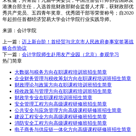
宋祉健，共青团十九届中央委员，中国注册会计师协会国际及
港澳台部主任，入选首批财政部财会监督人才库，获财政部优
秀共产党员、五四青年奖章、优秀团干部等荣誉称号；自2020
年起担任首都经济贸易大学会计学院行业实践导师。
来源：会计学院
上一篇：
迈上新台阶！首经贸与北京市人民政府参事室签署战
略合作协议
下一篇：
会计学院师生赴用友产业园（北京）参观学习
热门简章
大数据与税务方向在职课程培训班招生简章
企业财务管理与税收筹划方向在职课程培训班招生简章
财政理论与政策方向在职课程培训班招生简章
税收政策与管理方向在职课程培训班招生简章
财政学专业在职课程培训班招生简章
安全管理工程方向高级课程研修班招生简章
公共安全与应急管理方向高级课程研修班招生简章
建设工程安全方向高级课程研修班招生简章
消防安全工程方向高级课程研修班招生简章
电子商务与供应链一体化方向高级课程研修班招生简章