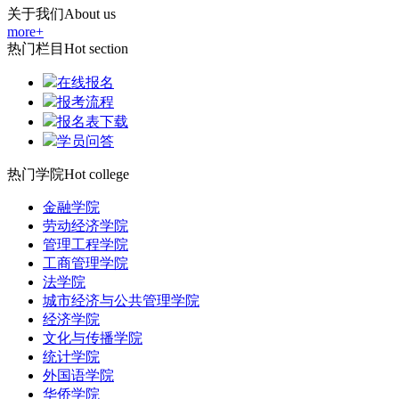
关于我们
About us
more+
热门栏目
Hot section
在线报名
报考流程
报名表下载
学员问答
热门学院
Hot college
金融学院
劳动经济学院
管理工程学院
工商管理学院
法学院
城市经济与公共管理学院
经济学院
文化与传播学院
统计学院
外国语学院
华侨学院