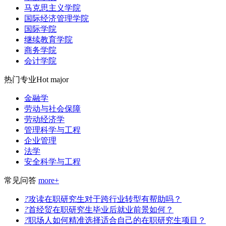
马克思主义学院
国际经济管理学院
国际学院
继续教育学院
商务学院
会计学院
热门专业
Hot major
金融学
劳动与社会保障
劳动经济学
管理科学与工程
企业管理
法学
安全科学与工程
常见问答
more+
?
攻读在职研究生对于跨行业转型有帮助吗？
?
首经贸在职研究生毕业后就业前景如何？
?
职场人如何精准选择适合自己的在职研究生项目？