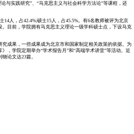
理论与实践研究”、“马克思主义与社会科学方法论”等课程，还
14人，占42.4%;硕士15人，占45.5%。有6名教师被评为北京
设。目前，学院拥有马克思主义理论一级学科硕士点，下设马克
研究成果，一些成果成为北京市和国家制定相关政策的依据。为
，学院定期举办“学术报告月”和“高端学术讲堂”等活动。近
物论文达23篇。