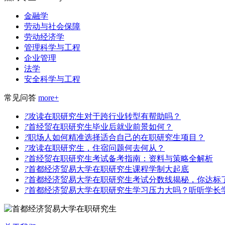
金融学
劳动与社会保障
劳动经济学
管理科学与工程
企业管理
法学
安全科学与工程
常见问答
more+
?
攻读在职研究生对于跨行业转型有帮助吗？
?
首经贸在职研究生毕业后就业前景如何？
?
职场人如何精准选择适合自己的在职研究生项目？
?
攻读在职研究生，住宿问题何去何从？
?
首经贸在职研究生考试备考指南：资料与策略全解析
?
首都经济贸易大学在职研究生课程学制大起底
?
首都经济贸易大学在职研究生考试分数线揭秘，你达标
?
首都经济贸易大学在职研究生学习压力大吗？听听学长