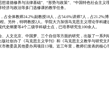
“思想道德修养与法律基础”、“形势与政策”、“中国特色社会主义
界经济与政治等多门选修课的教学任务。
教师24.2%;副教授18人，占54.6%;讲师7人，占21.2%;博士
工程。另外，特聘教授2人。学院大力加强马克思主义理论学科建
代史纲要等4个二级学科硕士点，已培养研究生100余人。
会、人文北京、中国梦、三个自信等方面的研究，出版了一系列
版社创办了《马克思主义学刊》和《马克思主义教学与研究文库》
京市教委及其他委办局项目13项。近三年里，教师们发表的核心刊