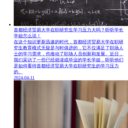
首都经济贸易大学在职研究生学习压力大吗？听听学长
学姐怎么说！
在这个知识更新迅速的时代，首都经济贸易大学在职研
究生教育模式无疑是与时俱进的，它不仅满足了职场人
士的学习需求，也推动了职场人员创新和发展。近日，
我们采访了一些已经就读或毕业的学长学姐，听听他们
是如何看待首都经济贸易大学在职研究生​的学习压力
的。
2024-04-11