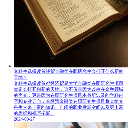
文科生选择读首经贸金融类在职研究生会打开什么新的
天地？
文科生选择读首都经济贸易大学金融类在职研究生​项目
肯定会打开崭新的天地，这不仅是因为该校在金融领域
的声誉，更是因为在职研究生项目本身所涉及的学科内
容和专业导向，首经贸金融类在职研究生项目将会给文
科生带来丰富的知识、广阔的职业发展空间以及更丰富
的思维和视野拓展。
2024-03-27