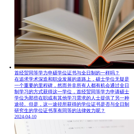
首经贸同等学力申硕学位证书与全日制的一样吗？
在追求学术深造和职业发展的道路上，硕士学位无疑是
一个重要的里程碑，然而并非所有人都有机会通过全日
制学习的方式获得这一学位，首经贸同等学力申请硕士
学位​为那些在职或有其他学习需求的人士提供了另一种
途径。但是，这一途径所获得的学位证书是否与全日制
研究生的学位证书享有同等的法律效力呢？
2024-04-10