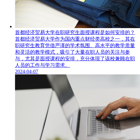
首都经济贸易大学在职研究生面授课程是如何安排的？
首都经济贸易大学作为国内重点财经类高校之一，其在
职研究生​教育凭借严谨的学术氛围、高水平的教学质量
和灵活的教学模式，吸引了大量在职人员的关注与参
与，尤其是面授课程的安排，充分体现了该校兼顾在职
人员的工作与学习需求。
2024-04-07