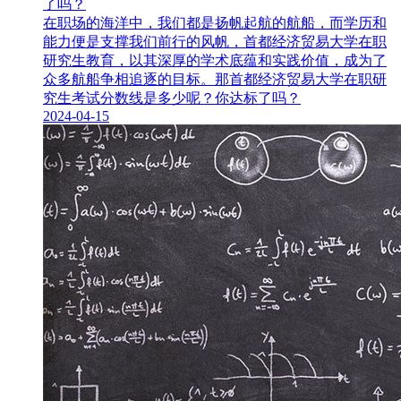
了吗？
在职场的海洋中，我们都是扬帆起航的航船，而学历和
能力便是支撑我们前行的风帆，首都经济贸易大学在职
研究生​教育，以其深厚的学术底蕴和实践价值，成为了
众多航船争相追逐的目标。那首都经济贸易大学在职研
究生考试分数线是多少呢？你达标了吗？
2024-04-15