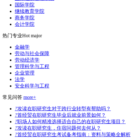
国际学院
继续教育学院
商务学院
会计学院
热门专业
Hot major
金融学
劳动与社会保障
劳动经济学
管理科学与工程
企业管理
法学
安全科学与工程
常见问答
more+
?
攻读在职研究生对于跨行业转型有帮助吗？
?
首经贸在职研究生毕业后就业前景如何？
?
职场人如何精准选择适合自己的在职研究生项目？
?
攻读在职研究生，住宿问题何去何从？
?
首经贸在职研究生考试备考指南：资料与策略全解析