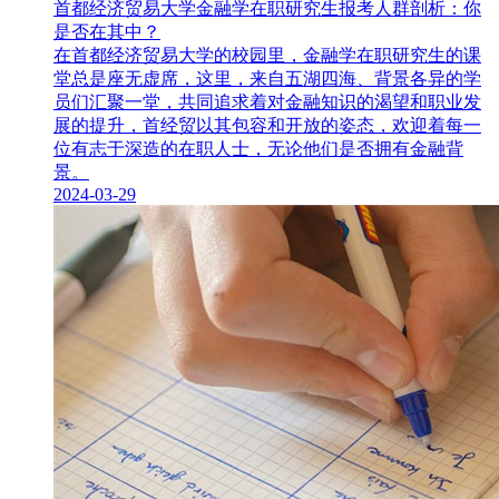
首都经济贸易大学金融学在职研究生报考人群剖析：你
是否在其中？
在首都经济贸易大学的校园里，金融学在职研究生​的课
堂总是座无虚席，这里，来自五湖四海、背景各异的学
员们汇聚一堂，共同追求着对金融知识的渴望和职业发
展的提升，首经贸以其包容和开放的姿态，欢迎着每一
位有志于深造的在职人士，无论他们是否拥有金融背
景。
2024-03-29