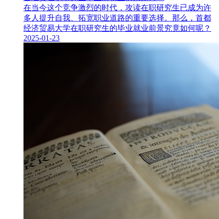
在当今这个竞争激烈的时代，攻读在职研究生已成为许
多人提升自我、拓宽职业道路的重要选择。那么，首都
经济贸易大学在职研究生​的毕业就业前景究竟如何呢？
2025-01-23