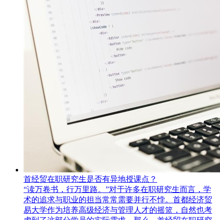
首经贸在职研究生是否有异地授课点？
​“读万卷书，行万里路。”对于许多在职研究生而言，学
术的追求与职业的担当常常需要并行不悖。首都经济贸
易大学作为培养高级经济与管理人才的摇篮，自然也考