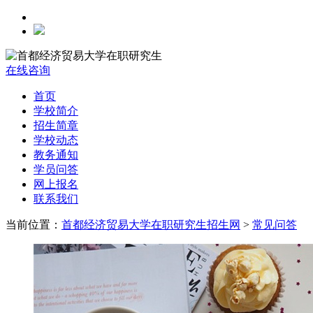
在线咨询
首页
学校简介
招生简章
学校动态
教务通知
学员问答
网上报名
联系我们
当前位置：
首都经济贸易大学在职研究生招生网
>
常见问答