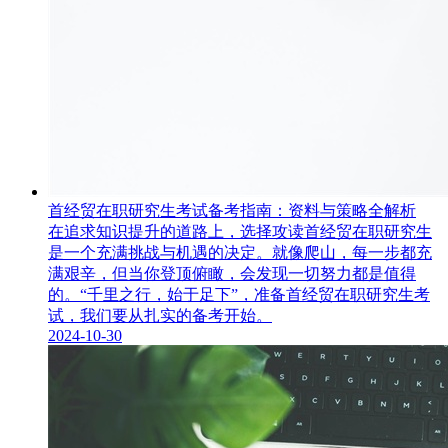
首经贸在职研究生考试备考指南：资料与策略全解析
在追求知识提升的道路上，选择攻读首经贸在职研究生
是一个充满挑战与机遇的决定。就像爬山，每一步都充
满艰辛，但当你登顶俯瞰，会发现一切努力都是值得
的。“千里之行，始于足下”，准备首经贸在职研究生考
试，我们要从扎实的备考开始。
2024-10-30