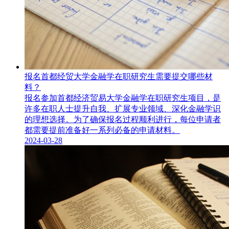
报名首都经贸大学金融学在职研究生需要提交哪些材
料？
报名参加首都经济贸易大学金融学在职研究生​项目，是
许多在职人士提升自我、扩展专业领域、深化金融学识
的理想选择。为了确保报名过程顺利进行，每位申请者
都需要提前准备好一系列必备的申请材料。
2024-03-28