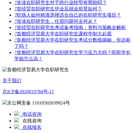
?
攻读在职研究生对于跨行业转型有帮助吗？
?
首经贸在职研究生毕业后就业前景如何？
?
职场人如何精准选择适合自己的在职研究生项目？
?
攻读在职研究生，住宿问题何去何从？
?
首经贸在职研究生考试备考指南：资料与策略全解析
?
首都经济贸易大学在职研究生课程学制大起底
?
首都经济贸易大学在职研究生考试分数线揭秘，你达标
了吗？
?
首都经济贸易大学在职研究生学习压力大吗？听听学长
学姐怎么说！
关于我们
京ICP备2020033784号-11
京公网安备 11010502039924号
电话咨询
在线咨询
在线报名