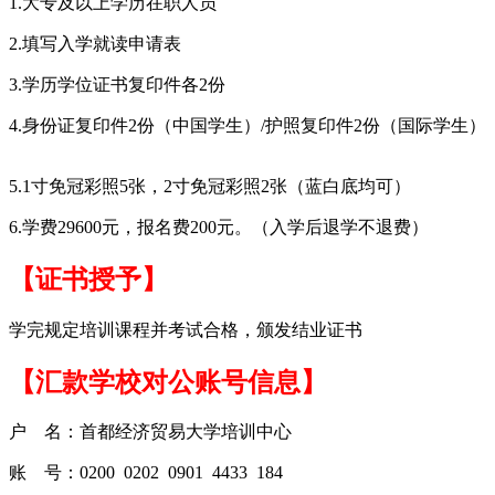
1.大专及以上学历在职人员
2.填写入学就读申请表
3.学历学位证书复印件各2份
4.身份证复印件2份（中国学生）/护照复印件2份（国际学生）
5.1寸免冠彩照5张，2寸免冠彩照2张（蓝白底均可）
6.学费29600元，报名费200元。（入学后退学不退费）
【证书授予】
学完规定培训课程并考试合格，颁发结业证书
【汇款学校对公账号信息】
户 名：首都经济贸易大学培训中心
账 号：0200 0202 0901 4433 184