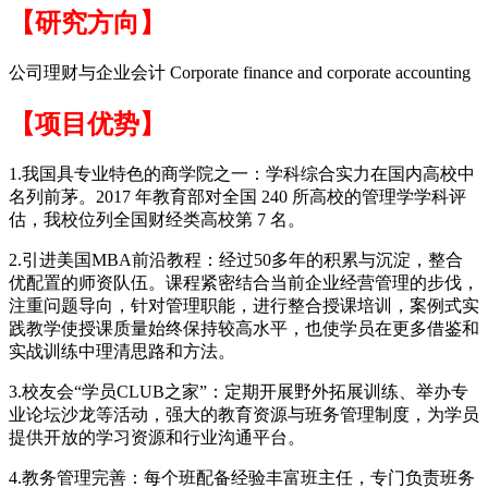
【研究方向】
公司理财与企业会计 Corporate finance and corporate accounting
【项目优势】
1.我国具专业特色的商学院之一：学科综合实力在国内高校中
名列前茅。2017 年教育部对全国 240 所高校的管理学学科评
估，我校位列全国财经类高校第 7 名。
2.引进美国MBA前沿教程：经过50多年的积累与沉淀，整合
优配置的师资队伍。课程紧密结合当前企业经营管理的步伐，
注重问题导向，针对管理职能，进行整合授课培训，案例式实
践教学使授课质量始终保持较高水平，也使学员在更多借鉴和
实战训练中理清思路和方法。
3.校友会“学员CLUB之家”：定期开展野外拓展训练、举办专
业论坛沙龙等活动，强大的教育资源与班务管理制度，为学员
提供开放的学习资源和行业沟通平台。
4.教务管理完善：每个班配备经验丰富班主任，专门负责班务