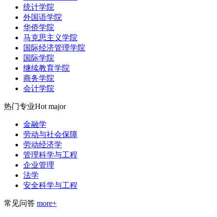
统计学院
外国语学院
华侨学院
马克思主义学院
国际经济管理学院
国际学院
继续教育学院
商务学院
会计学院
热门专业
Hot major
金融学
劳动与社会保障
劳动经济学
管理科学与工程
企业管理
法学
安全科学与工程
常见问答
more+