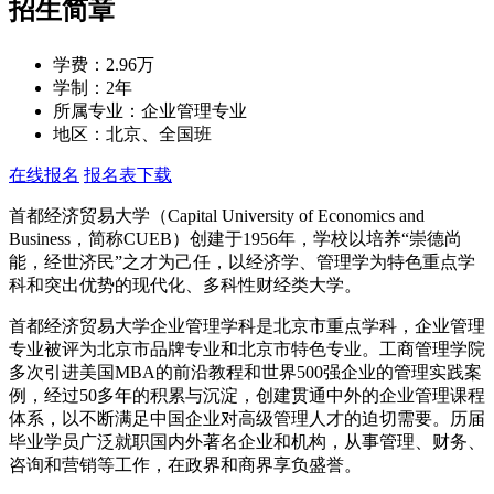
招生简章
学费：
2.96万
学制：
2年
所属专业：
企业管理专业
地区：
北京、全国班
在线报名
报名表下载
首都经济贸易大学（Capital University of Economics and
Business，简称CUEB）创建于1956年，学校以培养“崇德尚
能，经世济民”之才为己任，以经济学、管理学为特色重点学
科和突出优势的现代化、多科性财经类大学。
首都经济贸易大学企业管理学科是北京市重点学科，企业管理
专业被评为北京市品牌专业和北京市特色专业。工商管理学院
多次引进美国MBA的前沿教程和世界500强企业的管理实践案
例，经过50多年的积累与沉淀，创建贯通中外的企业管理课程
体系，以不断满足中国企业对高级管理人才的迫切需要。历届
毕业学员广泛就职国内外著名企业和机构，从事管理、财务、
咨询和营销等工作，在政界和商界享负盛誉。