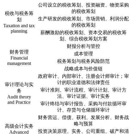
公司设立的税收筹划、投资融资、物资采购
的税收筹划
税收与税务筹
生产研发的税收筹划、市场营销、利润分配
划
的税收筹划
Taxation and tax
planning
薪酬激励的税收筹划、资本交易的税收筹
划、综合税收筹划方案
财报分析与管控
财务管理
成本管理
Financial
税务筹划与税务风险防范
management
战略成本与价值链
政府审计、内部审计、注册会计师审计；审
计的职业道德和法律责任
审计理论与实
审计准则、审计流程、审计计划、审计方
务
法、审计证据、审计实务
Audit theory
and Practice
审计终结与审计报告、采购与付款循环审
计、存货与仓储循环审计
财务营运、偿债、获利、发展分析、财务战
略与预算
高级会计实务
投资决策原理、实务、公司重组、破产和清
Advanced