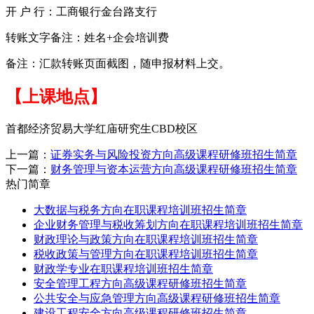
开 户 行：工商银行金台路支行
转账文字备注：姓名+企会培训费
备注：汇款转账页面截图，随申报材料上交。
【上课地点】
首都经济贸易大学红庙研究生CBD校区
上一篇：
证券实务与风险投资方向高级课程研修班招生简章
下一篇：
财务管理与资本运营方向高级课程研修班招生简章
热门简章
大数据与税务方向在职课程培训班招生简章
企业财务管理与税收筹划方向在职课程培训班招生简章
财政理论与政策方向在职课程培训班招生简章
税收政策与管理方向在职课程培训班招生简章
财政学专业在职课程培训班招生简章
安全管理工程方向高级课程研修班招生简章
公共安全与应急管理方向高级课程研修班招生简章
建设工程安全方向高级课程研修班招生简章