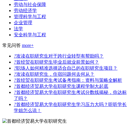
劳动与社会保障
劳动经济学
管理科学与工程
企业管理
法学
安全科学与工程
常见问答
more+
?
攻读在职研究生对于跨行业转型有帮助吗？
?
首经贸在职研究生毕业后就业前景如何？
?
职场人如何精准选择适合自己的在职研究生项目？
?
攻读在职研究生，住宿问题何去何从？
?
首经贸在职研究生考试备考指南：资料与策略全解析
?
首都经济贸易大学在职研究生课程学制大起底
?
首都经济贸易大学在职研究生考试分数线揭秘，你达标
了吗？
?
首都经济贸易大学在职研究生学习压力大吗？听听学长
学姐怎么说！