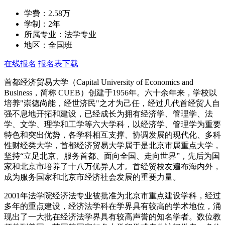
学费：
2.58万
学制：
2年
所属专业：
法学专业
地区：
全国班
在线报名
报名表下载
首都经济贸易大学（Capital University of Economics and
Business，简称 CUEB）创建于1956年。六十余年来，学校以
培养"崇德尚能，经世济民"之才为己任，经过几代首经贸人自
强不息地开拓和建设，已经成长为拥有经济学、管理学、法
学、文学、理学和工学等六大学科，以经济学、管理学为重要
特色和突出优势，各学科相互支撑、协调发展的现代化、多科
性财经类大学，首都经济贸易大学属于是北京市属重点大学，
坚持“立足北京、服务首都、面向全国、走向世界”，先后为国
家和北京市培养了十八万优异人才。首经贸校友遍布海内外，
成为服务国家和北京市经济社会发展的重要力量。
2001年法学院经济法专业被批准为北京市重点建设学科，经过
多年的重点建设，经济法学科在学界具有较高的学术地位，涌
现出了一大批在经济法学界具有较高声誉的知名学者。数位教