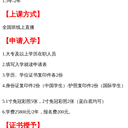
1.5年-2年
【上课方式】
全国班线上直播
【申请入学】
1.大专及以上学历在职人员
2.填写入学就读申请表
3.学历、学位证书复印件各2份
4.身份证复印件2份（中国学生）/护照复印件2份（国际学生）
5.1寸免冠彩照5张，2寸免冠彩照2张（蓝白底均可）
6.学费25800元/2年，报名费200元。
【证书授予】